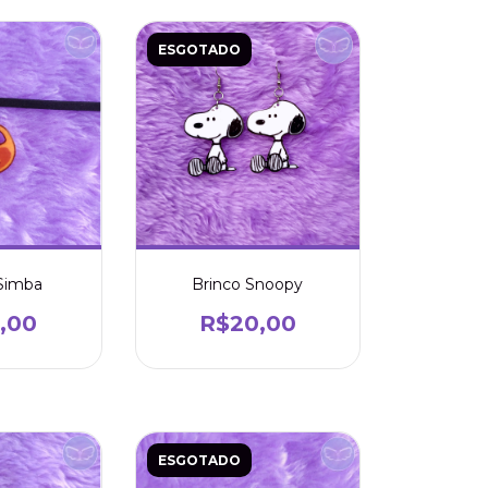
ESGOTADO
Brinco Snoopy
Simba
R$20,00
,00
ESGOTADO