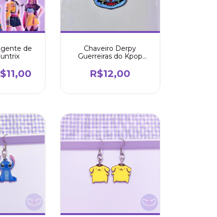
ngente de
Chaveiro Derpy
untrix
Guerreiras do Kpop
Huntrix
$11,00
R$12,00