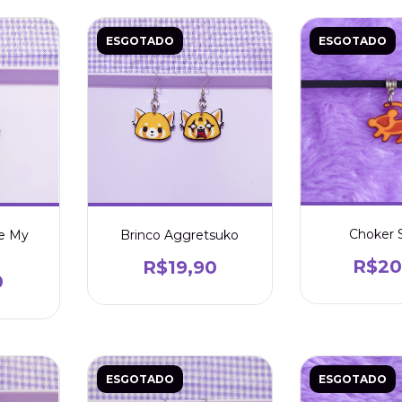
ESGOTADO
ESGOTADO
Choker 
 e My
Brinco Aggretsuko
R$20
R$19,90
0
ESGOTADO
ESGOTADO