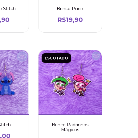
o Stitch
Brinco Purin
,90
R$19,90
ESGOTADO
Stitch
Brinco Padrinhos
Mágicos
,00