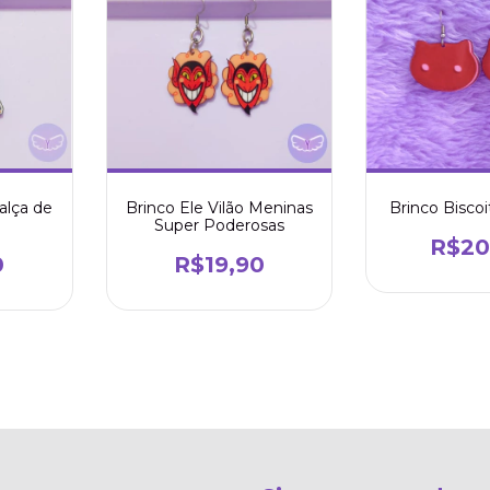
alça de
Brinco Ele Vilão Meninas
Brinco Bisco
Super Poderosas
R$20
0
R$19,90