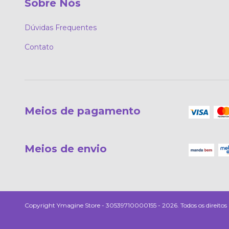
Sobre Nós
Dúvidas Frequentes
Contato
Meios de pagamento
Meios de envio
Copyright Ymagine Store - 30539710000155 - 2026. Todos os direitos 