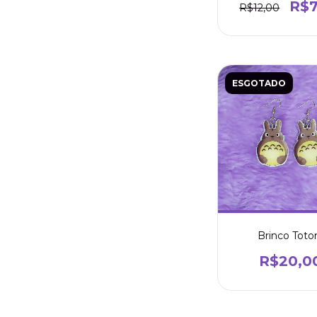
R$7
R$12,00
ESGOTADO
Brinco Toto
R$20,0