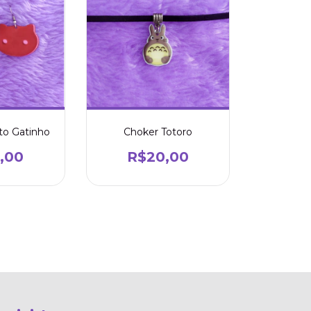
Choker Totoro
ito Gatinho
R$20,00
,00