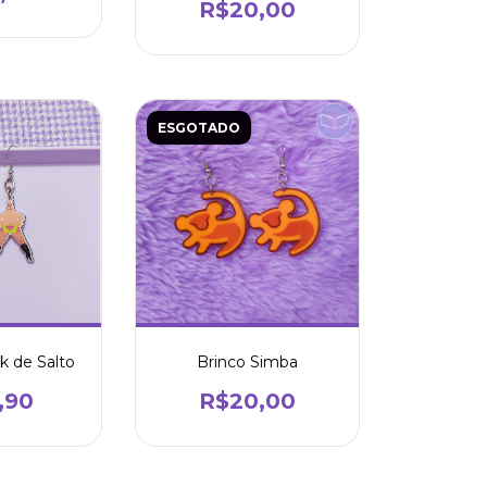
R$20,00
ESGOTADO
ck de Salto
Brinco Simba
,90
R$20,00