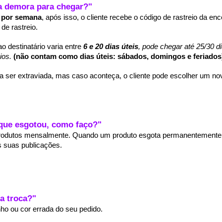
 demora para chegar?"
 por semana
, após isso, o cliente recebe o código de rastreio da
 de rastreio
.
destinatário varia entre 
6 e 20 dias úteis
, pode chegar até 25/30 d
ios.
(não contam como dias úteis: sábados, domingos e feriados
er extraviada, mas caso aconteça, o cliente pode escolher um novo
que esgotou, como faço?" 
produtos mensalmente. Quando um produto esgota permanentemente,
 suas publicações. 
a troca?"
o ou cor errada do seu pedido. 