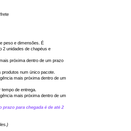
frete
e peso e dimensões. É 
 2 unidades de chapéus e 
 mais próxima dentro de um prazo 
s produtos num único pacote.
 agência mais próxima dentro de um 
 tempo de entrega.
agência mais próxima dentro de um 
 prazo para chegada é de até 2 
les.)