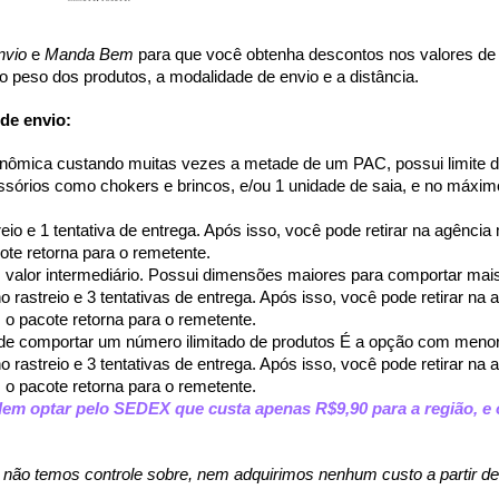
nvio
 e 
Manda Bem
 para que você obtenha descontos nos valores de 
o peso dos produtos, a modalidade de envio e a distância.
de envio: 
nômica custando muitas vezes a metade de um PAC, possui limite d
órios como chokers e brincos, e/ou 1 unidade de saia, e no máximo
eio e 1 tentativa de entrega. Após isso, você pode retirar na agência
ote retorna para o remetente.
valor intermediário. Possui dimensões maiores para comportar mai
 rastreio e 3 tentativas de entrega. Após isso, você pode retirar na
, o pacote retorna para o remetente.
de comportar um número ilimitado de produtos É a opção com menor
rastreio e 3 tentativas de entrega. 
Após isso, você pode retirar na 
, o pacote retorna para o remetente.
em optar pelo SEDEX que custa apenas R$9,90 para a região, e o
, não temos controle sobre, nem adquirimos nenhum custo a partir de