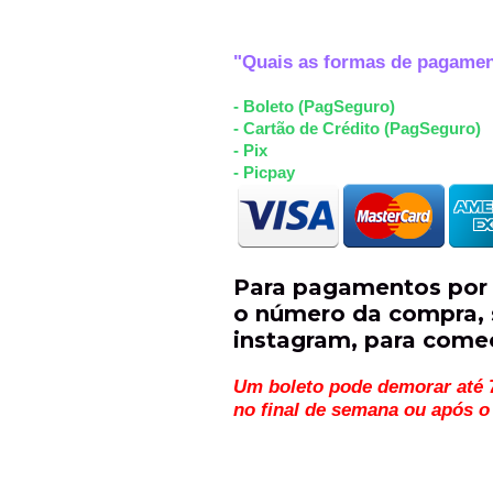
"Quais as formas de pagame
- Boleto (PagSeguro)
- Cartão de Crédito (PagSeguro)
- Pix
- Picpay
Para pagamentos por 
o número da compra, s
instagram, para come
Um boleto pode demorar até 7
no final de semana ou após 