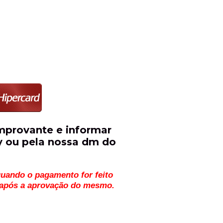
mprovante e informar
ay ou pela nossa dm do
uando o pagamento for feito 
o após a aprovação do mesmo.