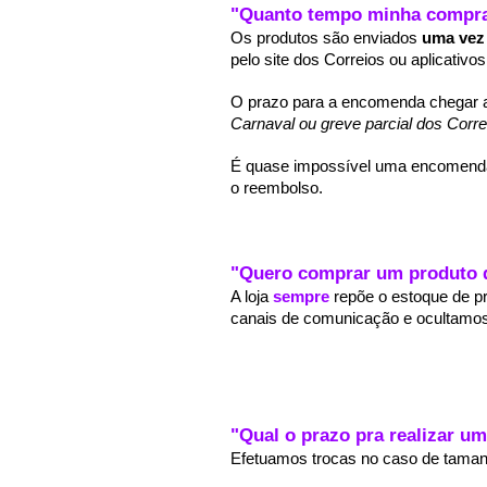
"Quanto tempo minha compra
Os produtos são enviados 
uma vez
pelo site dos Correios ou aplicativos
O prazo para a encomenda chegar ao 
Carnaval
ou greve parcial dos Corre
É quase impossível uma encomenda s
o reembolso.
"Quero comprar um produto 
A loja 
sempre 
repõe o estoque de 
canais de comunicação e ocultamos
"
Qual o prazo pra realizar um
Efetuamos trocas no caso de tamanh