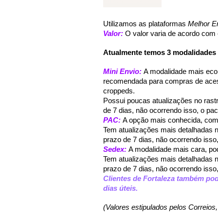
Utilizamos as plataformas 
Melhor E
Valor: 
O valor varia de acordo com 
Atualmente temos 3 modalidades 
Mini Envio: 
A modalidade mais eco
recomendada para compras de acess
croppeds.
Possui poucas atualizações no rastr
de 7 dias, não ocorrendo isso, o pac
PAC: 
A opção mais conhecida, com 
Tem atualizações mais detalhadas no
prazo de 7 dias, não ocorrendo isso
Sedex: 
A modalidade mais cara, po
Tem atualizações mais detalhadas no 
prazo de 7 dias, não ocorrendo isso
Clientes de Fortaleza também pod
dias úteis.
(Valores estipulados pelos Correios