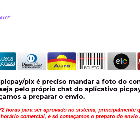
nto?"
picpay/pix é preciso mandar a foto do co
eja pelo próprio chat do aplicativo picp
çamos a preparar o envio.
2 horas para ser aprovado no sistema, principalmente q
o horário comercial, e só começamos o preparo do envi