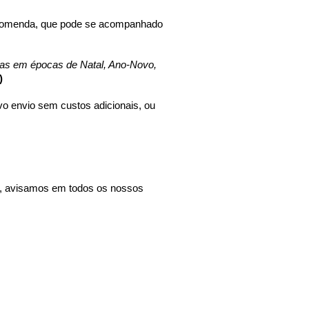
 encomenda, que pode se acompanhado 
ias em épocas de Natal, Ano-Novo, 
)
 envio sem custos adicionais, ou 
 avisamos em todos os nossos 