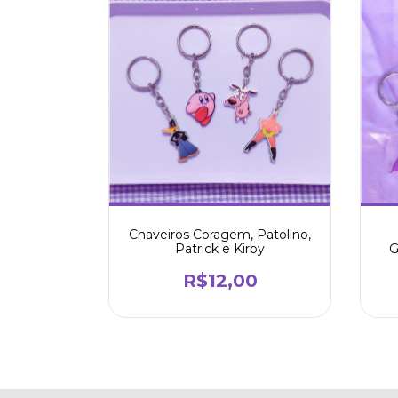
Chaveiros Coragem, Patolino,
Patrick e Kirby
G
R$12,00