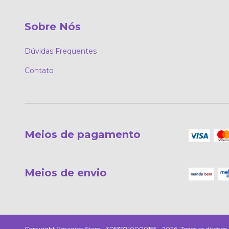
Sobre Nós
Dúvidas Frequentes
Contato
Meios de pagamento
Meios de envio
Copyright Ymagine Store - 30539710000155 - 2026. Todos os direitos 