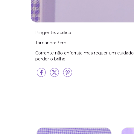
Pingente: acrílico
Tamanho: 3cm
Corrente não enferruja mas requer um cuidado 
perder o brilho