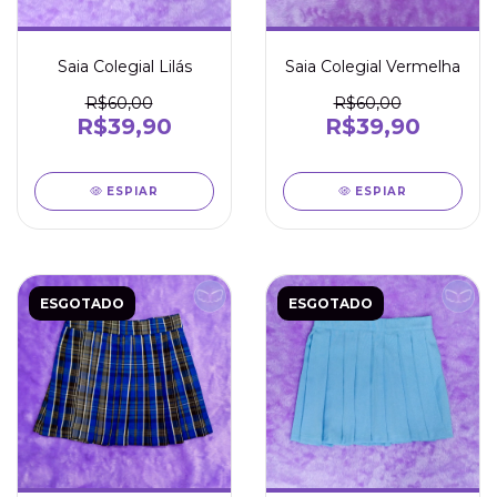
Saia Colegial Lilás
Saia Colegial Vermelha
R$60,00
R$60,00
R$39,90
R$39,90
ESPIAR
ESPIAR
ESGOTADO
ESGOTADO