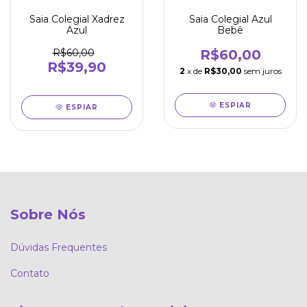
Saia Colegial Xadrez
Saia Colegial Azul
Azul
Bebê
R$60,00
R$60,00
R$39,90
2
x de
R$30,00
sem juros
ESPIAR
ESPIAR
Sobre Nós
Dúvidas Frequentes
Contato