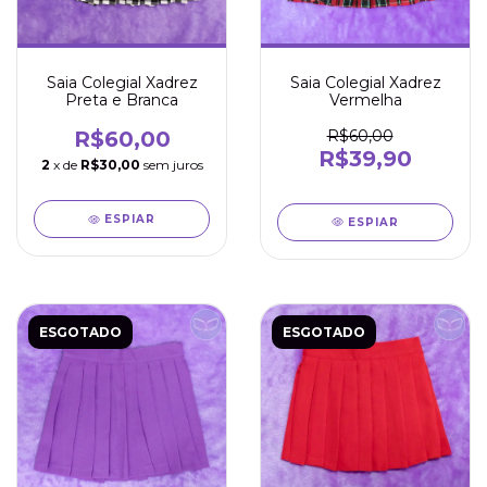
Saia Colegial Xadrez
Saia Colegial Xadrez
Vermelha
Preta e Branca
R$60,00
R$60,00
R$39,90
2
x de
R$30,00
sem juros
ESPIAR
ESPIAR
ESGOTADO
ESGOTADO